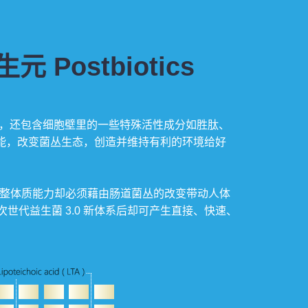
ostbiotics
生元)，不只是有机酸，还包含细胞壁里的一些特殊活性成分如胜肽、
能，改变菌丛生态，创造并维持有利的环境给好
，但其提升调整体质能力却必须藉由肠道菌丛的改变带动人体
联」次世代益生菌 3.0 新体系后却可产生直接、快速、