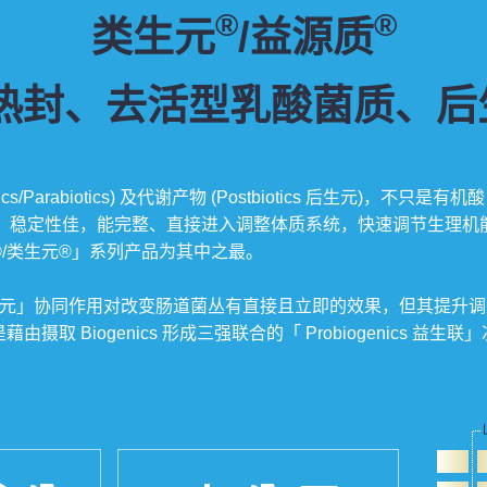
®
®
类生元
/益源质
、去活型乳酸菌质、后生元 P
iotics/Parabiotics) 及代谢产物 (Postbiotics 后
小、稳定性佳，能完整、直接进入调整体质系统，快速调节生理机
/类生元®」系列产品为其中之最。
「Synbiotics合生元」协同作用对改变肠道菌丛有直接且立即的效果
 Biogenics 形成三强联合的「 Probiogenics 益生