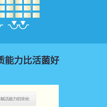
质能力比活菌好