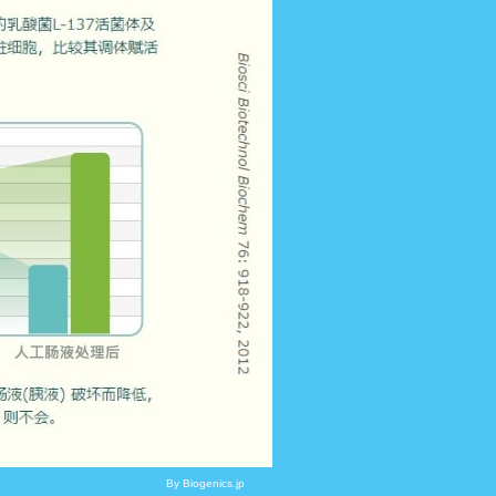
By Biogenics.jp