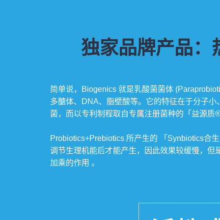
独家品牌产品：热封
简单说，Biogenics 就是乳酸菌菌体 (Paraprob
多醣体、DNA、脂壁酸等。它的特征在于分子
菌，而以专利制程取自专属注册菌种的「益源质®
Probiotics+Prebiotics 所产生的 
调节生理机能后才能产生，因此效果较缓慢，但是藉由摄取
加乘的作用 。