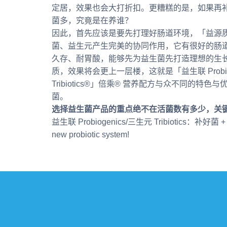
定居，效果也会大打折扣。更糟糕的是，如果再
菌多，究竟是在养谁？
因此，首先应该是要先打理好肠道环境，「益源质
菌、益生元产生完美的协同作用，它有很好的肠
久存、耐胃酸，能够先为益生菌先打造理想的生
质，效果将会更上一层楼，这就是「益生联 Probiog
Tribiotics®」倍乘® 营养配方与众不同的特
菌。
选择益生菌产品的重点绝不在活菌数有多少，关
益生联 Probiogenics/三生元 Tribiotics：补好菌 +
new probiotic system!