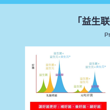
「益生联
Pr