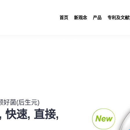
首页
新观念
产品
专利及文献
生元、益生元』 原料供应｜配方设计｜代工生产
牌价值是建立在大量科学证据上
顾好菌(后生元)
快速, 直接,