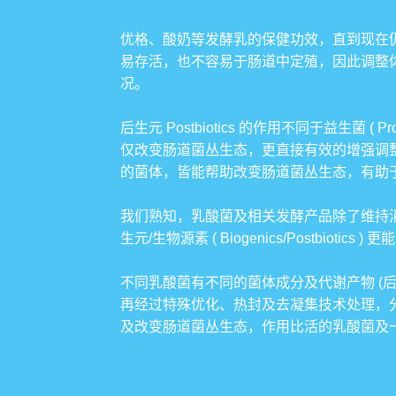
优格、酸奶等发酵乳的保健功效，直到现在
易存活，也不容易于肠道中定殖，因此调整体质能力无
况。
后生元 Postbiotics 的作用不同于益生菌 (
仅改变肠道菌丛生态，更直接有效的增强调整体质作用。
的菌体，皆能帮助改变肠道菌丛生态，有助
我们熟知，乳酸菌及相关发酵产品除了维持消化道机能外
生元/生物源素 ( Biogenics/Postbi
不同乳酸菌有不同的菌体成分及代谢产物 (
再经过特殊优化、热封及去凝集技术处理，分子
及改变肠道菌丛生态，作用比活的乳酸菌及