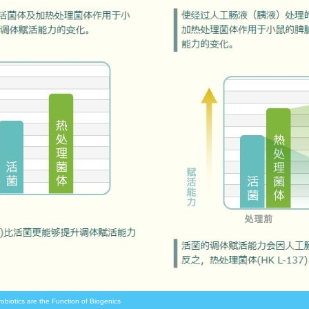
robiotics are the Function of Biogenics