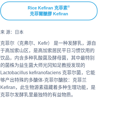
®
Rice Kefiran 克菲素
克菲爾醣膠 Kefiran
来 源：日本
克菲尔（克弗尔、Kefir） 是一种发酵乳，源自
于高加索山区，是高加索居民平日习惯饮用的
饮品，内含多种乳酸菌及酵母菌，其中最特别
的菌株为益生菌大师光冈知足教授发现的
Lactobacillus kefiranofaciens 克菲尔菌，它能
够产出特殊的多醣体-克菲尔醣胶：克菲兰
Kefiran，此生物源素蕴藏着多种生理功能，是
克菲尔发酵乳里最独特的有益物质。