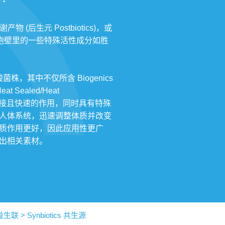
及代谢产物 (后生元 Postbiotics)，或
含乳酸菌细胞壁里的一些特殊活性成分如胜
。
，其中不仅所含 Biogenics
ealed/Heat
仅可产生直接且快速的作用，同时具有特殊
人体系统，迅速调整体质并改变
质作用更好，因此应用性更广
出相关素材。
 益生联 > Synbiotics 共生源