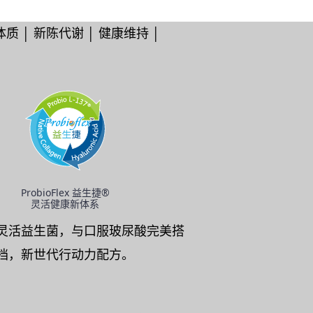
质 │ 新陈代谢 │ 健康维持 │
ProbioFlex 益生捷®
灵活健康新体系
灵活益生菌，与口服玻尿酸完美搭
档，新世代行动力配方。