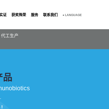
实证
获奖殊荣
服务
联系我们
● LANGUAGE
｜代工生产
产品
munobiotics
更好！