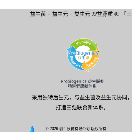
益生菌 + 益生元 + 类生元 ®/益源质 ®: 
Probiogenics 益生联®
肠道健康新体系
采用独特后生元，与益生菌及益生元协同
打造三强联合新体系。
© 2026 创百股份有限公司 版权所有