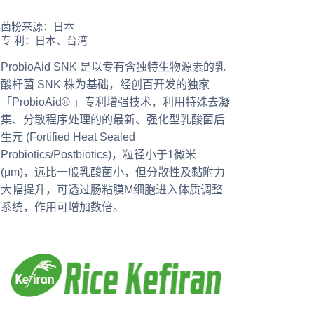
菌粉来源：日本
专 利：日本、台湾
ProbioAid SNK 是以专有含独特生物源素的乳
酸杆菌 SNK 株为基础，经创百开发的独家
「ProbioAid® 」专利增强技术，利用特殊去凝
集、分散程序处理的的最新、强化型乳酸菌后
生元 (Fortified Heat Sealed
Probiotics/Postbiotics)，粒径小于1微米
(μm)，远比一般乳酸菌小，但分散性及黏附力
大幅提升，可透过肠粘膜M细胞进入体质调整
系统，作用可增加数倍。