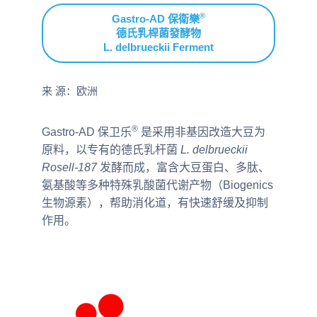
®
Gastro-AD 保衛樂
德氏乳桿菌發酵物
L. delbrueckii Ferment
来 源：欧洲
®
Gastro-AD 保卫乐
是采用非基因改造大豆为
原料，以专有的德氏乳杆菌
L. delbrueckii
Rosell-187
发酵而成，富含大豆蛋白、多肽、
氨基酸等多种特殊乳酸菌代谢产物（Biogenics
生物源素），帮助消化道，有快速舒缓及抑制
作用。