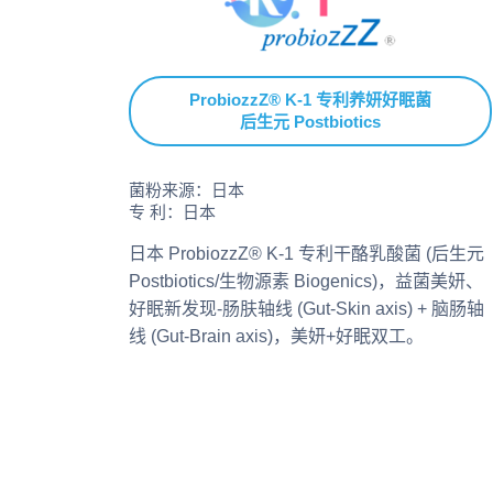
ProbiozzZ® K-1 专利养妍好眠菌
后生元 Postbiotics
菌粉来源：日本
专 利：日本
日本 ProbiozzZ® K-1 专利干酪乳酸菌 (后生元
Postbiotics/生物源素 Biogenics)，益菌美妍、
好眠新发现-肠肤轴线 (Gut-Skin axis) + 脑肠轴
线 (Gut-Brain axis)，美妍+好眠双工。