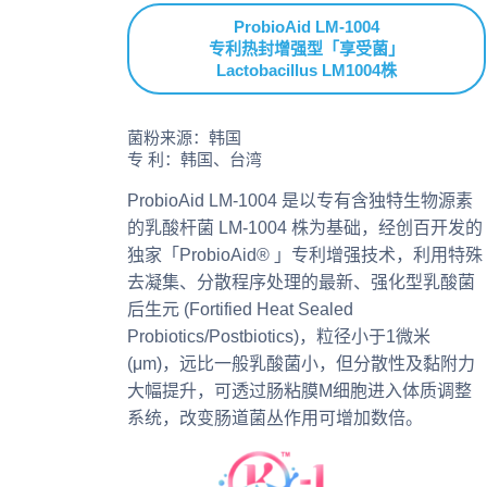
ProbioAid LM-1004
专利热封增强型「享受菌」
Lactobacillus LM1004株
菌粉来源：韩国
专 利：韩国、台湾
ProbioAid LM-1004 是以专有含独特生物源素
的乳酸杆菌 LM-1004 株为基础，经创百开发的
独家「ProbioAid® 」专利增强技术，利用特殊
去凝集、分散程序处理的最新、强化型乳酸菌
后生元 (Fortified Heat Sealed
Probiotics/Postbiotics)，粒径小于1微米
(μm)，远比一般乳酸菌小，但分散性及黏附力
大幅提升，可透过肠粘膜M细胞进入体质调整
系统，改变肠道菌丛作用可增加数倍。