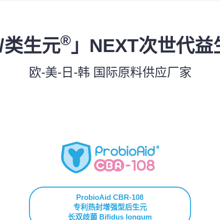
®
/类生元
」NEXT次世代
欧-美-日-韩 国际原料供应厂家
ProbioAid CBR-108
专利热封增强型后生元
长双歧菌 Bifidus longum