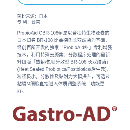
菌粉来源：日本
专 利：台湾
ProbioAid CBR-108® 是以含独特生物源素的
日本知名 BR-108 比菲德氏长双歧菌为基础，
经创百所开发的独家「ProbioAid® 」专利增强
技术，利用特殊去凝集、分散程序处理的最新
升级版「热封/包埋分散型 BR-108 长双歧菌」
(Heat Sealed Probiotics/Postbiotics/后生元)，
粒径极小，分散性及黏附力大幅提升，可透过
粘膜M细胞直接进入体质调整系统，功能更
好。