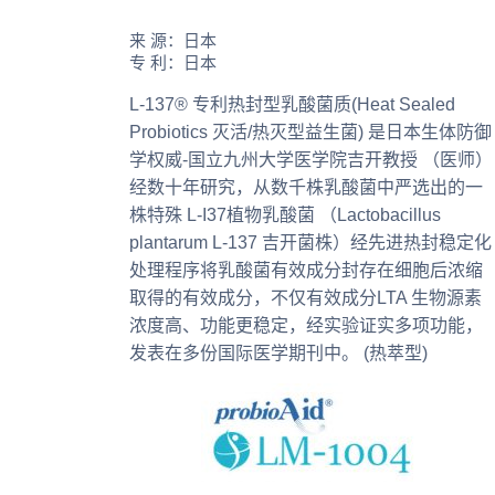
来 源：日本
专 利：日本
L-137® 专利热封型乳酸菌质(Heat Sealed
Probiotics 灭活/热灭型益生菌) 是日本生体防御
学权威-国立九州大学医学院吉开教授 （医师）
经数十年研究，从数千株乳酸菌中严选出的一
株特殊 L-I37植物乳酸菌 （Lactobacillus
plantarum L-137 吉开菌株）经先进热封稳定化
处理程序将乳酸菌有效成分封存在细胞后浓缩
取得的有效成分，不仅有效成分LTA 生物源素
浓度高、功能更稳定，经实验证实多项功能，
发表在多份国际医学期刊中。 (热萃型)